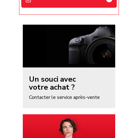
APF700 User Manual - FR
APF700 User Manual - EN
APF700 User Manual - ES
Un souci avec
votre achat ?
Contacter le service après-vente