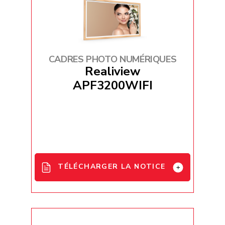
CADRES PHOTO NUMÉRIQUES
Realiview
APF3200WIFI
TÉLÉCHARGER LA NOTICE
APF3200 user manual - EN / Fr / DE /
ES / IT