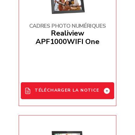
CADRES PHOTO NUMÉRIQUES
Realiview
APF1000WIFI One
TÉLÉCHARGER LA NOTICE
User_Manual_Realiview_APF1000WI
FIONE
FR_AGFA PHOTO_Digital Photo
Frame_APF1000 WIFI