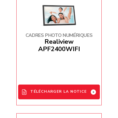
CADRES PHOTO NUMÉRIQUES
Realiview
APF2400WIFI
TÉLÉCHARGER LA NOTICE
APF2400 User Manual - EN / FR / DE
/ ES / IT