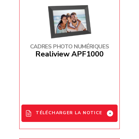
CADRES PHOTO NUMÉRIQUES
Realiview APF1000
TÉLÉCHARGER LA NOTICE
APF1000 User Manual - EN / FR / DE