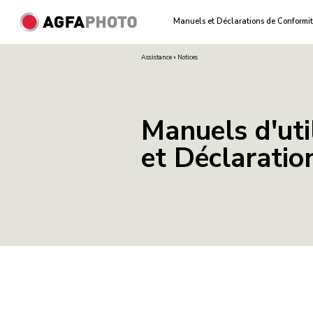
Manuels et Déclarations de Conformi
Assistance » Notices
Manuels d'uti
et Déclaratio