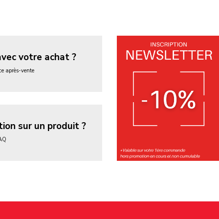
avec votre achat ?
ice après-vente
ion sur un produit ?
FAQ