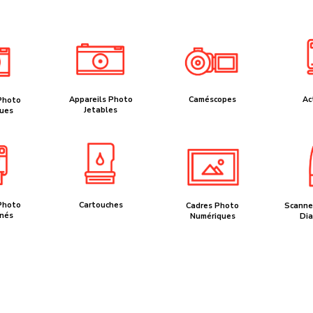
Appareils Photo
Caméscopes
Ac
Photo
Jetables
ues
Photo
Cartouches
Scanner
Cadres Photo
nés
Dia
Numériques