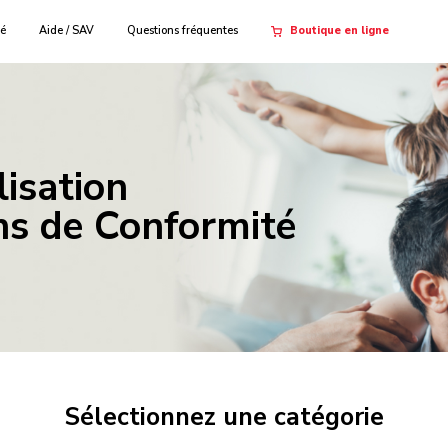
té
Aide / SAV
Questions fréquentes
Boutique en ligne
lisation
ns de Conformité
Sélectionnez une catégorie