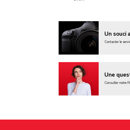
Un souci 
Contacter le serv
Une quest
Consulter notre 