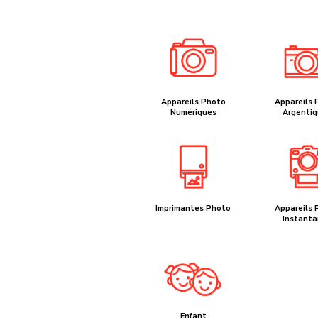
Appareils Photo
Appareils 
Numériques
Argentiq
Imprimantes Photo
Appareils 
Instanta
Enfant