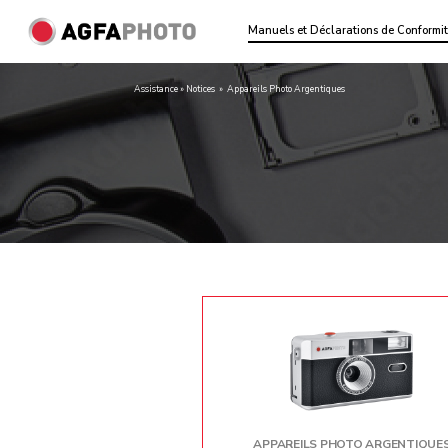
Manuels et Déclarations de Conformi
Assistance » Notices
»
Appareils Photo Argentiques
APPAREILS PHOTO ARGENTIQUE