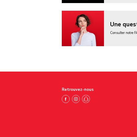
Une quest
Consulter notre 
Retrouvez-nous