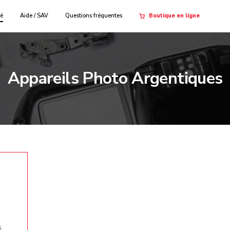
té
Aide / SAV
Questions fréquentes
Boutique en ligne
Appareils Photo Argentiques
S