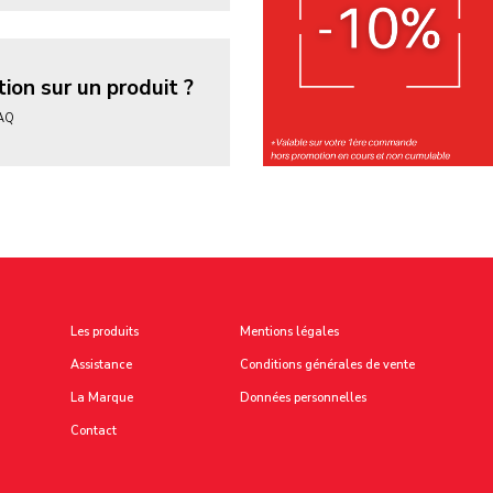
ion sur un produit ?
FAQ
Les produits
Mentions légales
Assistance
Conditions générales de vente
La Marque
Données personnelles
Contact