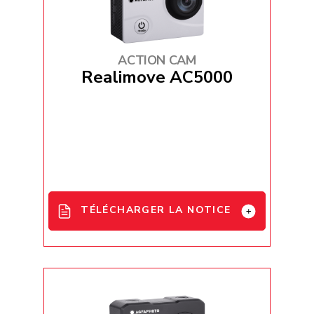
ACTION CAM
Realimove AC5000
TÉLÉCHARGER LA NOTICE
AC5000 User Manual - EN / FR / DE /
ES / IT / PT / PL / HU / CZ
AC5000 User Manual - DU