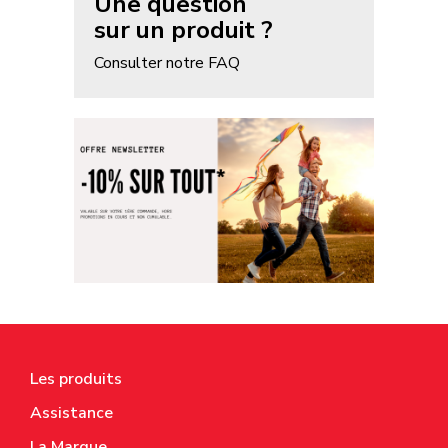
Une question
sur un produit ?
Consulter notre FAQ
Les produits
Assistance
La Marque