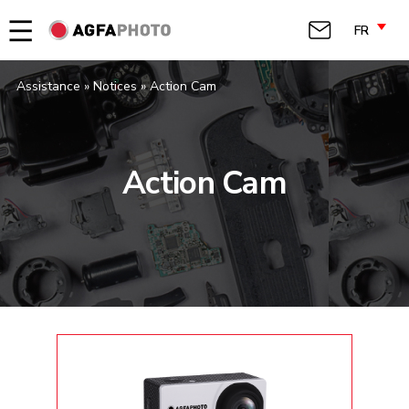
FR
Assistance » Notices
»
Action Cam
Action Cam